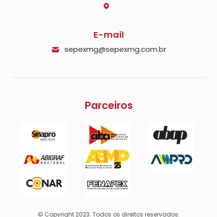
E-mail
sepexmg@sepexmg.com.br
Parceiros
© Copyright 2023. Todos os direitos reservados.