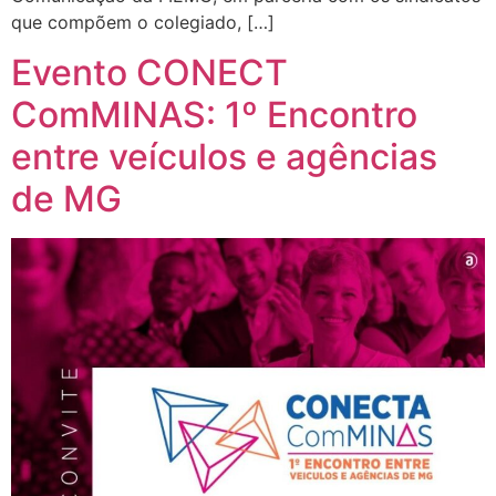
que compõem o colegiado, […]
Evento CONECT
ComMINAS: 1º Encontro
entre veículos e agências
de MG