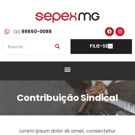
99850-0098
(31)
FILIE-SE
Contribuição Sindical
Lorem ipsum dolor sit amet, consectetur