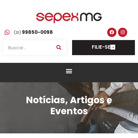
99850-0098
(31)
FILIE-SE
Notícias, Artigos e
Eventos