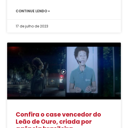
CONTINUE LENDO »
17 de julho de 2023
Confira o case vencedor do
Leão de Ouro, criada por