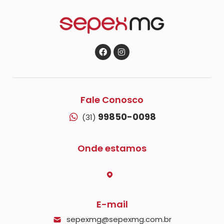
Fale Conosco
99850-0098
(31)
Onde estamos
E-mail
sepexmg@sepexmg.com.br