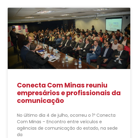
Conecta Com Minas reuniu
empresários e profissionais da
comunicação
No último dia 4 de julho, ocorreu o 1º Conecta
Com Minas – Encontro entre veículos e
agências de comunicação do estado, na sede
da