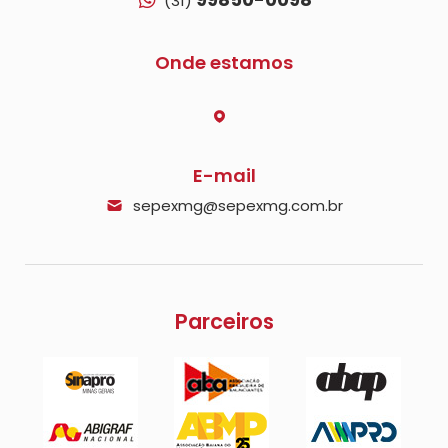
(31)
Onde estamos
E-mail
sepexmg@sepexmg.com.br
Parceiros